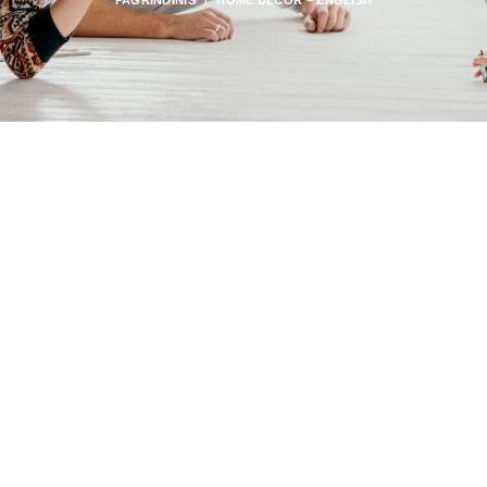
PAGRINDINIS
HOME DECOR – ENGLISH