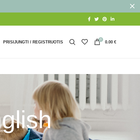
0
PRISIJUNGTI / REGISTRUOTIS
0.00
€
glish