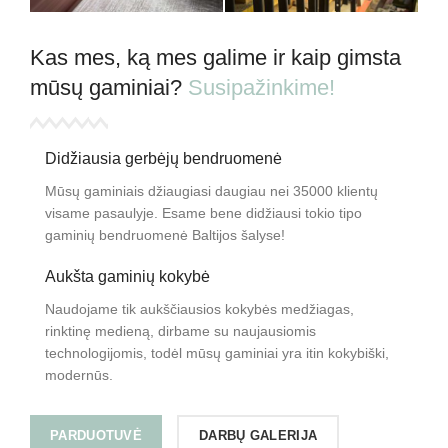
Kas mes, ką mes galime ir kaip gimsta
mūsų gaminiai?
Susipažinkime!
Didžiausia gerbėjų bendruomenė
Mūsų gaminiais džiaugiasi daugiau nei 35000 klientų
visame pasaulyje. Esame bene didžiausi tokio tipo
gaminių bendruomenė Baltijos šalyse!
Aukšta gaminių kokybė
Naudojame tik aukščiausios kokybės medžiagas,
rinktinę medieną, dirbame su naujausiomis
technologijomis, todėl mūsų gaminiai yra itin kokybiški,
modernūs.
PARDUOTUVĖ
DARBŲ GALERIJA