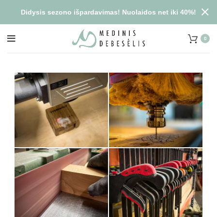
Didysis sezono išpardavimas! Nuolaidos net iki 40%!
0