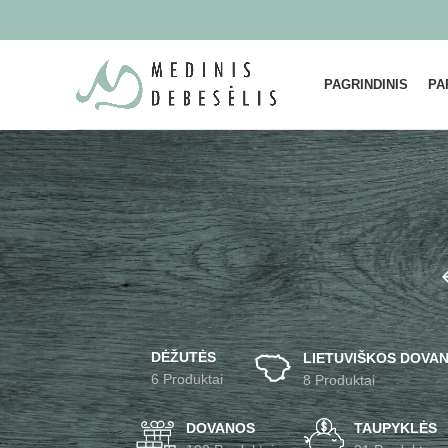
PAGRINDINIS
PA
DĖŽUTĖS
LIETUVIŠKOS DOVAN
6 Produktai
8 Produktai
DOVANOS
TAUPYKLĖS