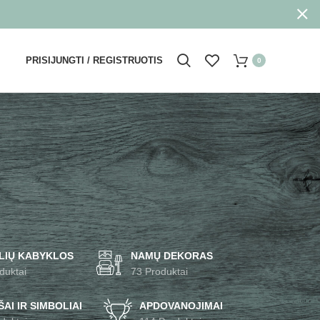
PRISIJUNGTI / REGISTRUOTIS
0
LIŲ KABYKLOS
NAMŲ DEKORAS
duktai
73 Produktai
AI IR SIMBOLIAI
APDOVANOJIMAI