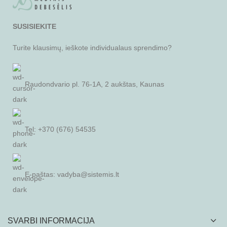
SUSISIEKITE
Turite klausimų, ieškote individualaus sprendimo?
Raudondvario pl. 76-1A, 2 aukštas, Kaunas
Tel: +370 (676) 54535
E-paštas:
vadyba@sistemis.lt
SVARBI INFORMACIJA