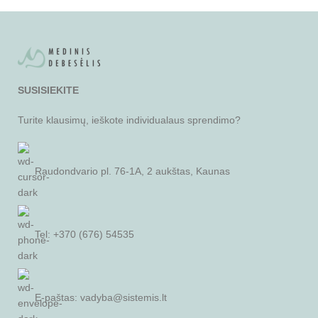
SUSISIEKITE
Turite klausimų, ieškote individualaus sprendimo?
Raudondvario pl. 76-1A, 2 aukštas, Kaunas
Tel: +370 (676) 54535
E-paštas:
vadyba@sistemis.lt