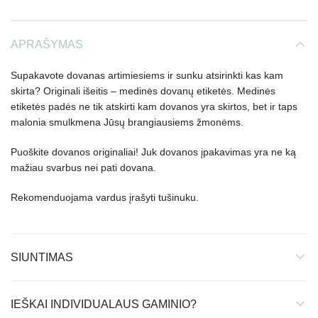
APRAŠYMAS
Supakavote dovanas artimiesiems ir sunku atsirinkti kas kam
skirta? Originali išeitis – medinės dovanų etiketės. Medinės
etiketės padės ne tik atskirti kam dovanos yra skirtos, bet ir taps
malonia smulkmena Jūsų brangiausiems žmonėms.
Puoškite dovanos originaliai! Juk dovanos įpakavimas yra ne ką
mažiau svarbus nei pati dovana.
Rekomenduojama vardus įrašyti tušinuku.
SIUNTIMAS
IEŠKAI INDIVIDUALAUS GAMINIO?