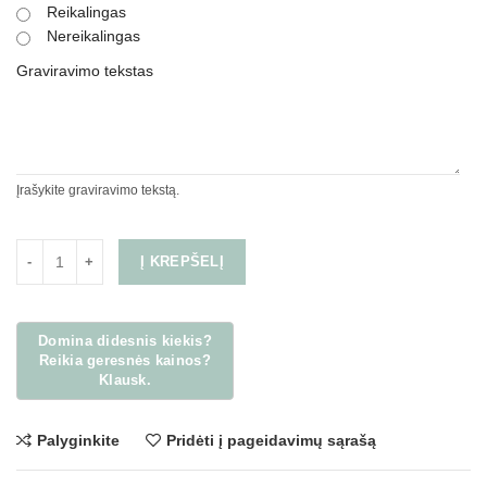
Reikalingas
Nereikalingas
Graviravimo tekstas
Įrašykite graviravimo tekstą.
Į KREPŠELĮ
Palyginkite
Pridėti į pageidavimų sąrašą