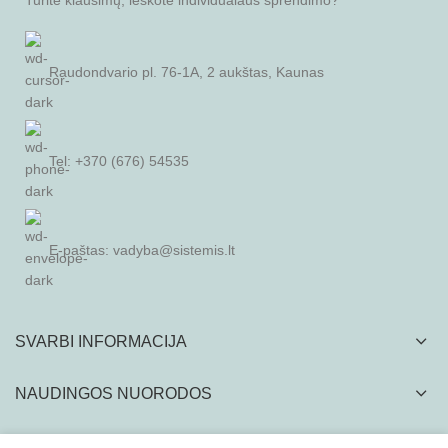
Raudondvario pl. 76-1A, 2 aukštas, Kaunas
Tel: +370 (676) 54535
E-paštas:
vadyba@sistemis.lt
SVARBI INFORMACIJA
NAUDINGOS NUORODOS