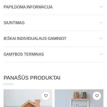
PAPILDOMA INFORMACIJA
SIUNTIMAS
IEŠKAI INDIVIDUALAUS GAMINIO?
GAMYBOS TERMINAS
PANAŠŪS PRODUKTAI