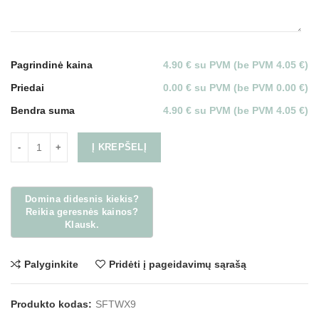
Pagrindinė kaina
4.90 € su PVM (be PVM 4.05 €)
Priedai
0.00 € su PVM (be PVM 0.00 €)
Bendra suma
4.90 € su PVM (be PVM 4.05 €)
Į KREPŠELĮ
Palyginkite
Pridėti į pageidavimų sąrašą
Produkto kodas:
SFTWX9