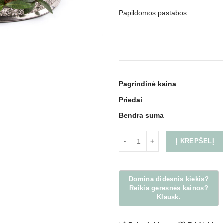
Papildomos pastabos:
Pagrindinė kaina
Priedai
Bendra suma
Į KREPŠELĮ