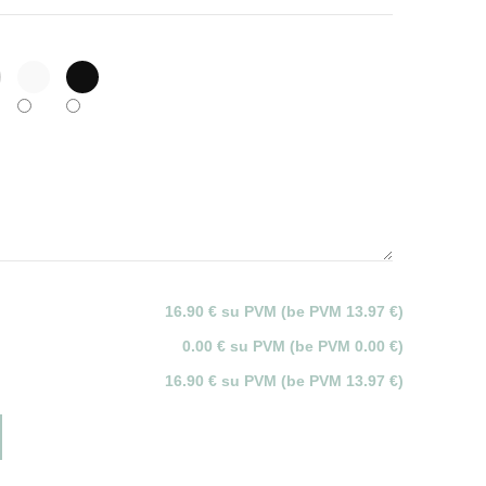
16.90 € su PVM (be PVM 13.97 €)
0.00 € su PVM (be PVM 0.00 €)
16.90 € su PVM (be PVM 13.97 €)