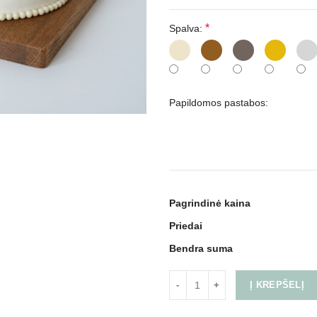
*
Spalva:
Papildomos pastabos:
Pagrindinė kaina
Priedai
Bendra suma
Į KREPŠELĮ