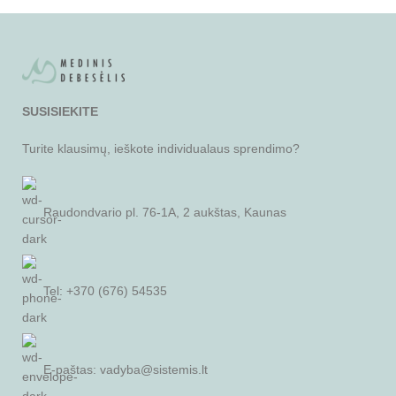
SUSISIEKITE
Turite klausimų, ieškote individualaus sprendimo?
Raudondvario pl. 76-1A, 2 aukštas, Kaunas
Tel: +370 (676) 54535
E-paštas:
vadyba@sistemis.lt