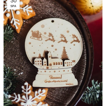
30
SPA