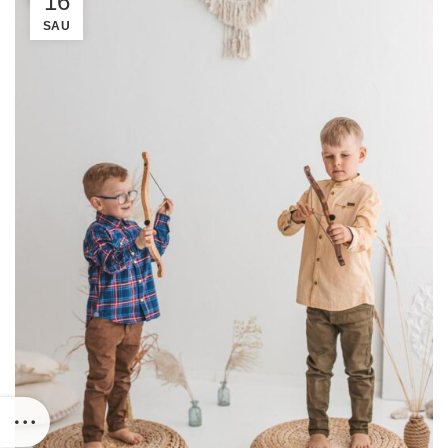
16
SAU