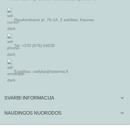
Raudondvario pl. 76-1A, 2 aukštas, Kaunas
Tel: +370 (676) 54535
E-paštas:
vadyba@sistemis.lt
SVARBI INFORMACIJA
NAUDINGOS NUORODOS