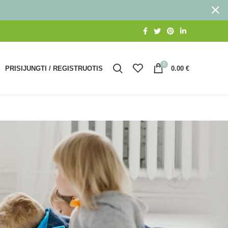
0
PRISIJUNGTI / REGISTRUOTIS
0.00
€