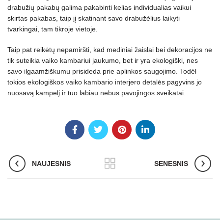
drabužių pakabų galima pakabinti kelias individualias vaikui
skirtas pakabas, taip jį skatinant savo drabužėlius laikyti
tvarkingai, tam tikroje vietoje.
Taip pat reikėtų nepamiršti, kad mediniai žaislai bei
dekoracijos
ne
tik suteikia vaiko kambariui jaukumo, bet ir yra ekologiški, nes
savo ilgaamžiškumu prisideda prie aplinkos saugojimo. Todėl
tokios ekologiškos vaiko kambario interjero detalės pagyvins jo
nuosavą kampelį ir tuo labiau nebus pavojingos sveikatai.
NAUJESNIS
SENESNIS