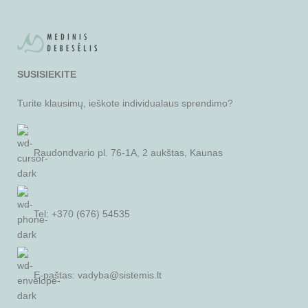
SUSISIEKITE
Turite klausimų, ieškote individualaus sprendimo?
Raudondvario pl. 76-1A, 2 aukštas, Kaunas
Tel: +370 (676) 54535
E-paštas:
vadyba@sistemis.lt