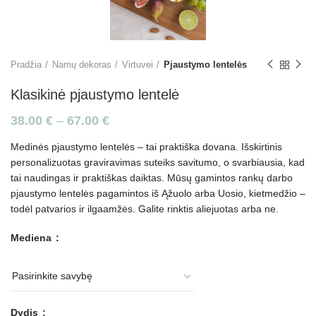
Pradžia
Namų dekoras
Virtuvei
Pjaustymo lentelės
Klasikinė pjaustymo lentelė
38.00
€
–
67.00
€
Medinės pjaustymo lentelės – tai praktiška dovana. Išskirtinis
personalizuotas graviravimas suteiks savitumo, o svarbiausia, kad
tai naudingas ir praktiškas daiktas. Mūsų gamintos rankų darbo
pjaustymo lentelės pagamintos iš Ąžuolo arba Uosio, kietmedžio –
todėl patvarios ir ilgaamžės. Galite rinktis aliejuotas arba ne.
Mediena
Dydis