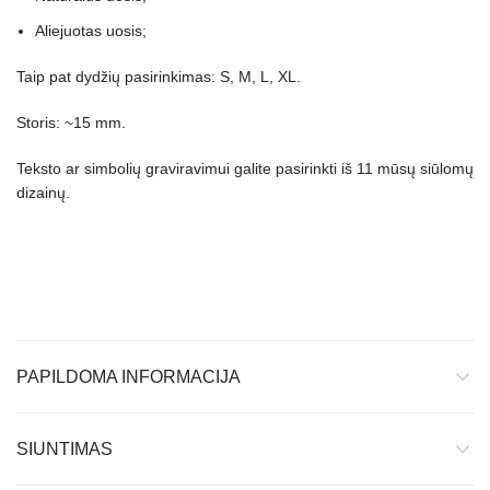
Aliejuotas uosis;
Taip pat dydžių pasirinkimas: S, M, L, XL.
Storis: ~15 mm.
Teksto ar simbolių graviravimui galite pasirinkti iš 11 mūsų siūlomų
dizainų.
PAPILDOMA INFORMACIJA
SIUNTIMAS