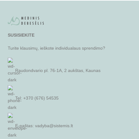
SUSISIEKITE
Turite klausimų, ieškote individualaus sprendimo?
Raudondvario pl. 76-1A, 2 aukštas, Kaunas
Tel: +370 (676) 54535
E-paštas:
vadyba@sistemis.lt