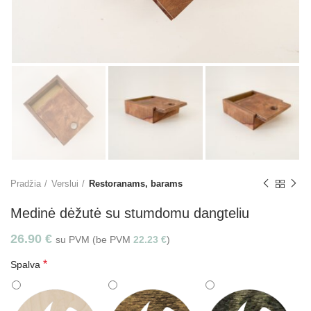
Pradžia
Verslui
Restoranams, barams
Medinė dėžutė su stumdomu dangteliu
26.90
€
su PVM (be PVM
22.23
€
)
*
Spalva