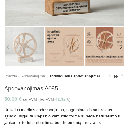
Pradžia
Apdovanojimai
Individualūs apdovanojimai
Apdovanojimas A085
50.00
€
su PVM (be PVM
41.32
€
)
Unikalus medinis apdovanojimas, pagamintas iš natūralaus
ąžuolo. Išpjauta krepšinio kamuolio forma suteikia natūralumo ir
jaukumo, todėl puikiai tinka bendruomenių turnyrams.