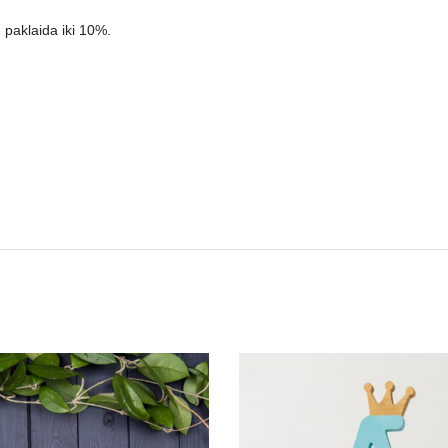
 paklaida iki 10%.