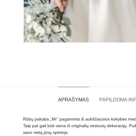
APRAŠYMAS
PAPILDOMA IN
Rūbų pakaba „Mr” pagaminta iš aukščiausios kokybės medienos
Taip pat gali būti viena iš originalių vestuvių dekoracijų. Pu
savo vietą jūsų spintoje.