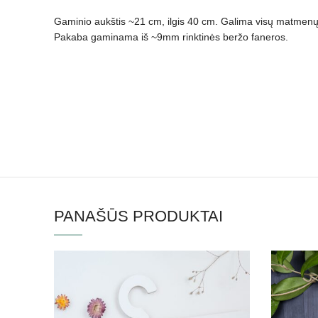
Gaminio aukštis ~21 cm, ilgis 40 cm. Galima visų matmenų
Pakaba gaminama iš ~9mm rinktinės beržo faneros.
PANAŠŪS PRODUKTAI