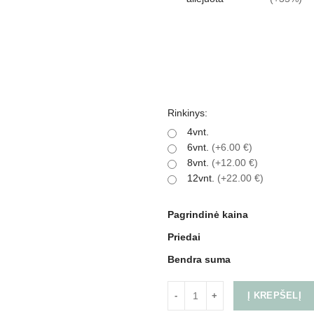
Rinkinys:
4vnt.
6vnt.
(+6.00 €)
8vnt.
(+12.00 €)
12vnt.
(+22.00 €)
Pagrindinė kaina
Priedai
Bendra suma
Į KREPŠELĮ