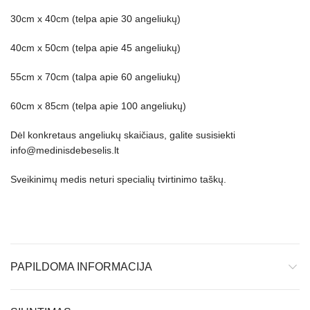
30cm x 40cm (telpa apie 30 angeliukų)
40cm x 50cm (telpa apie 45 angeliukų)
55cm x 70cm (talpa apie 60 angeliukų)
60cm x 85cm (telpa apie 100 angeliukų)
Dėl konkretaus angeliukų skaičiaus, galite susisiekti
info@medinisdebeselis.lt
Sveikinimų medis neturi specialių tvirtinimo taškų.
PAPILDOMA INFORMACIJA