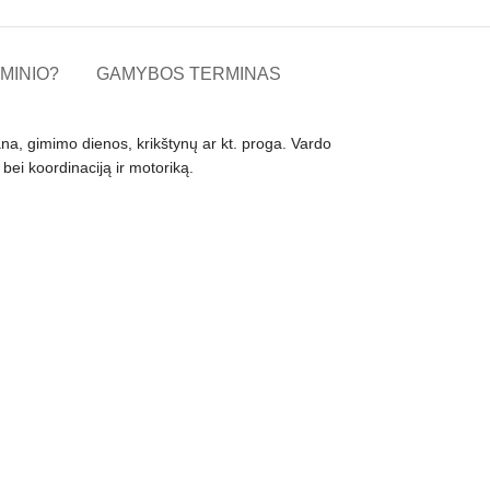
MINIO?
GAMYBOS TERMINAS
vana, gimimo dienos, krikštynų ar kt. proga. Vardo
 bei koordinaciją ir motoriką.