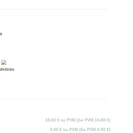
ta
dintinės
18.00 € su PVM (be PVM 14.88 €)
0.00 € su PVM (be PVM 0.00 €)