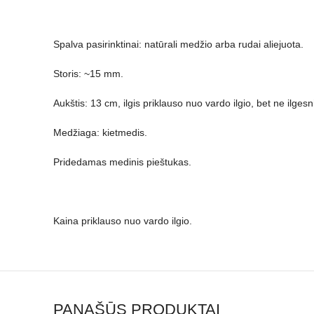
Spalva pasirinktinai: natūrali medžio arba rudai aliejuota.
Storis: ~15 mm.
Aukštis: 13 cm, ilgis priklauso nuo vardo ilgio, bet ne ilges
Medžiaga: kietmedis.
Pridedamas medinis pieštukas.
Kaina priklauso nuo vardo ilgio.
PANAŠŪS PRODUKTAI