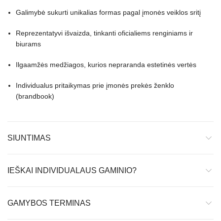
Galimybė sukurti unikalias formas pagal įmonės veiklos sritį
Reprezentatyvi išvaizda, tinkanti oficialiems renginiams ir
biurams
Ilgaamžės medžiagos, kurios nepraranda estetinės vertės
Individualus pritaikymas prie įmonės prekės ženklo
(brandbook)
SIUNTIMAS
IEŠKAI INDIVIDUALAUS GAMINIO?
GAMYBOS TERMINAS