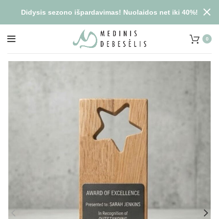
Didysis sezono išpardavimas! Nuolaidos net iki 40%!
0