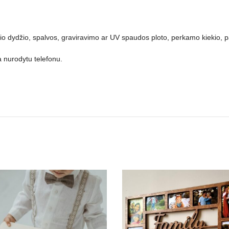
 dydžio, spalvos, graviravimo ar UV spaudos ploto, perkamo kiekio, pap
 nurodytu telefonu.