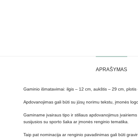
APRAŠYMAS
Gaminio išmatavimai: ilgis – 12 cm, aukštis – 29 cm, plotis
Apdovanojimas gali būti su jūsų norimu tekstu, įmonės logotip
Gaminame įvairaus tipo ir stiliaus apdovanojimus įvairiems
susijusios su sporto šaka ar įmonės renginio tematika.
Taip pat nominacija ar renginio pavadinimas gali būti gravi