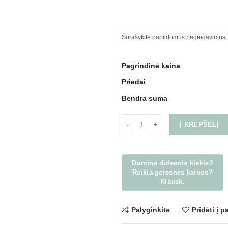
Surašykite papildomus pageidavimus,
Pagrindinė kaina
Priedai
Bendra suma
Į KREPŠELĮ
Palyginkite
Pridėti į 