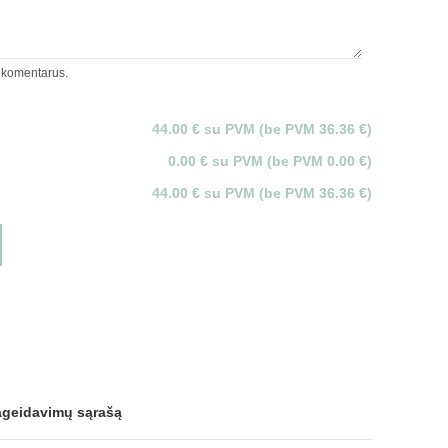
 komentarus.
44.00 € su PVM (be PVM 36.36 €)
0.00 € su PVM (be PVM 0.00 €)
44.00 € su PVM (be PVM 36.36 €)
pageidavimų sąrašą