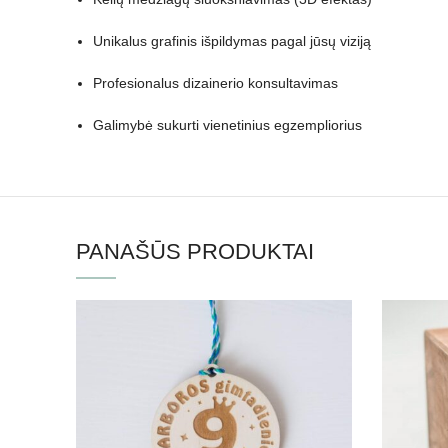
Unikalus grafinis išpildymas pagal jūsų viziją
Profesionalus dizainerio konsultavimas
Galimybė sukurti vienetinius egzempliorius
PANAŠŪS PRODUKTAI