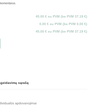
 komentarus.
45.00 € su PVM (be PVM 37.19 €)
0.00 € su PVM (be PVM 0.00 €)
45.00 € su PVM (be PVM 37.19 €)
pageidavimų sąrašą
dividualūs apdovanojimai