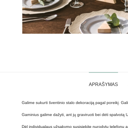
APRAŠYMAS
Galime sukurti šventinio stalo dekoraciją pagal poreikį. Gali
Gaminius galime dažyti, ant jų graviruoti bei dėti spalvotą
Dėl individualaus užsakymo susisiekite nurodytu telefonu 