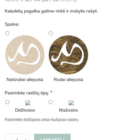
Kaladėlių pagalba galime rinkti ir mokytis rašyti.
Spalva:
Natūraliai aliejuota
Rudai aliejuota
*
Pasirinkite raidžių tipą:
Didžiosios
Mažosios
Pasirinkite didžiąsias arba mažąsias raides.