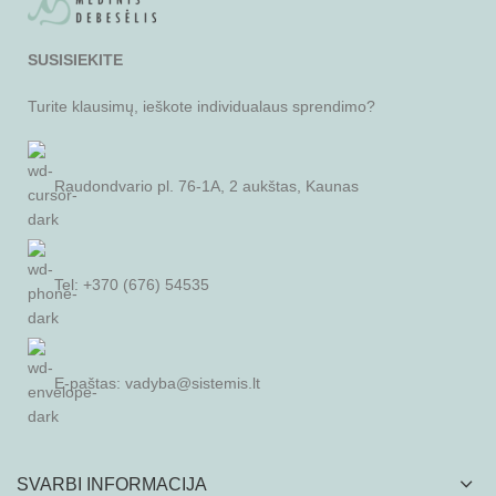
SUSISIEKITE
Turite klausimų, ieškote individualaus sprendimo?
Raudondvario pl. 76-1A, 2 aukštas, Kaunas
Tel: +370 (676) 54535
E-paštas:
vadyba@sistemis.lt
SVARBI INFORMACIJA