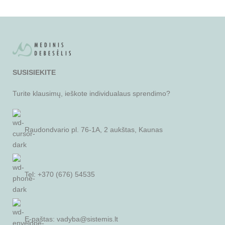
SUSISIEKITE
Turite klausimų, ieškote individualaus sprendimo?
Raudondvario pl. 76-1A, 2 aukštas, Kaunas
Tel: +370 (676) 54535
E-paštas:
vadyba@sistemis.lt