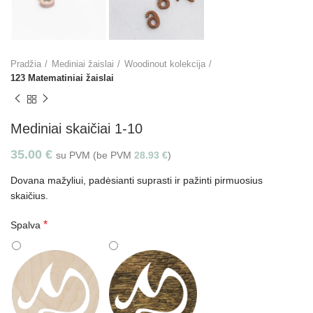
Pradžia
Mediniai žaislai
Woodinout kolekcija
123 Matematiniai žaislai
Mediniai skaičiai 1-10
35.00
€
su PVM (be PVM
28.93
€
)
Dovana mažyliui, padėsianti suprasti ir pažinti pirmuosius
skaičius.
*
Spalva