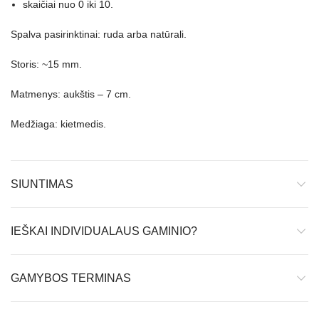
skaičiai nuo 0 iki 10.
Spalva pasirinktinai: ruda arba natūrali.
Storis: ~15 mm.
Matmenys: aukštis – 7 cm.
Medžiaga: kietmedis.
SIUNTIMAS
IEŠKAI INDIVIDUALAUS GAMINIO?
GAMYBOS TERMINAS