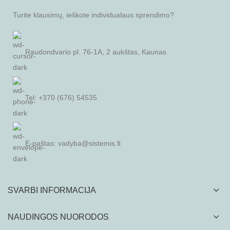
Turite klausimų, ieškote individualaus sprendimo?
Raudondvario pl. 76-1A, 2 aukštas, Kaunas
Tel: +370 (676) 54535
E-paštas:
vadyba@sistemis.lt
SVARBI INFORMACIJA
NAUDINGOS NUORODOS