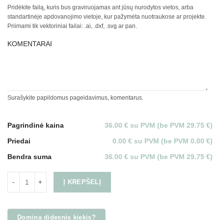
Pridėkite failą, kuris bus graviruojamas ant jūsų nurodytos vietos, arba
standartinėje apdovanojimo vietoje, kur pažymėta nuotraukose ar projekte.
Priimami tik vektoriniai failai: .ai, .dxf, .svg ar pan.
KOMENTARAI
Surašykite papildomus pageidavimus, komentarus.
Pagrindinė kaina
36.00 € su PVM (be PVM 29.75 €)
Priedai
0.00 € su PVM (be PVM 0.00 €)
Bendra suma
36.00 € su PVM (be PVM 29.75 €)
Į KREPŠELĮ