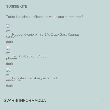
SUSISIEKITE
Turite klausimų, ieškote individualaus sprendimo?
Raudondvario pl. 76-1A, 2 aukštas, Kaunas
Tel: +370 (676) 54535
E-paštas:
vadyba@sistemis.lt
SVARBI INFORMACIJA