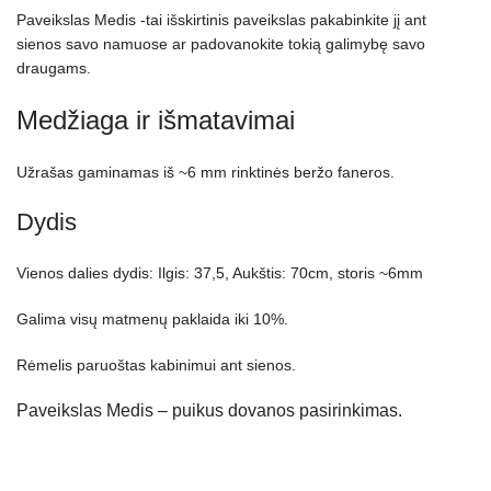
Paveikslas Medis -tai išskirtinis paveikslas pakabinkite jį ant
sienos savo namuose ar padovanokite tokią galimybę savo
draugams.
Medžiaga ir išmatavimai
Užrašas gaminamas iš ~6 mm rinktinės beržo faneros.
Dydis
Vienos dalies dydis: Ilgis: 37,5, Aukštis: 70cm, storis ~6mm
Galima visų matmenų paklaida iki 10%.
Rėmelis paruoštas kabinimui ant sienos.
Paveikslas Medis – puikus dovanos pasirinkimas.