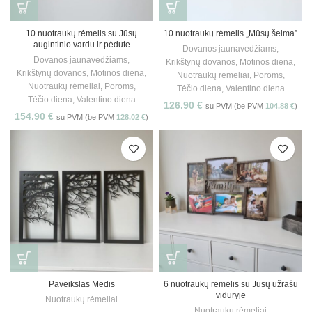
10 nuotraukų rėmelis su Jūsų
10 nuotraukų rėmelis „Mūsų šeima”
augintinio vardu ir pėdute
Dovanos jaunavedžiams
,
Dovanos jaunavedžiams
,
Krikštynų dovanos
,
Motinos diena
,
Krikštynų dovanos
,
Motinos diena
,
Nuotraukų rėmeliai
,
Poroms
,
Nuotraukų rėmeliai
,
Poroms
,
Tėčio diena
,
Valentino diena
Tėčio diena
,
Valentino diena
126.90
€
su PVM (be PVM
104.88
€
)
154.90
€
su PVM (be PVM
128.02
€
)
Paveikslas Medis
6 nuotraukų rėmelis su Jūsų užrašu
viduryje
Nuotraukų rėmeliai
Nuotraukų rėmeliai