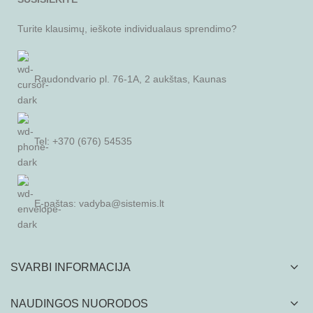
Turite klausimų, ieškote individualaus sprendimo?
Raudondvario pl. 76-1A, 2 aukštas, Kaunas
Tel: +370 (676) 54535
E-paštas:
vadyba@sistemis.lt
SVARBI INFORMACIJA
NAUDINGOS NUORODOS