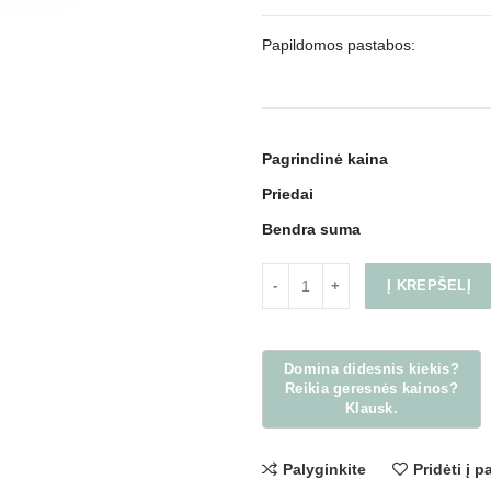
Papildomos pastabos:
Pagrindinė kaina
Priedai
Bendra suma
Į KREPŠELĮ
Palyginkite
Pridėti į 