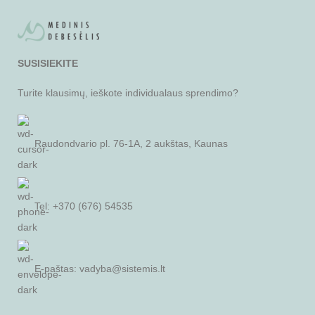
SUSISIEKITE
Turite klausimų, ieškote individualaus sprendimo?
Raudondvario pl. 76-1A, 2 aukštas, Kaunas
Tel: +370 (676) 54535
E-paštas:
vadyba@sistemis.lt