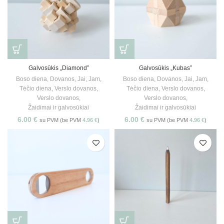
Galvosūkis „Diamond”
Galvosūkis „Kubas”
Boso diena
,
Dovanos
,
Jai
,
Jam
,
Boso diena
,
Dovanos
,
Jai
,
Jam
,
Tėčio diena
,
Verslo dovanos
,
Tėčio diena
,
Verslo dovanos
,
Verslo dovanos
,
Verslo dovanos
,
Žaidimai ir galvosūkiai
Žaidimai ir galvosūkiai
6.00
€
6.00
€
su PVM (be PVM
4.96
€
)
su PVM (be PVM
4.96
€
)