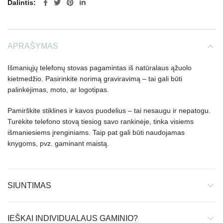
Dalintis
APRAŠYMAS
Išmaniųjų telefonų stovas pagamintas iš natūralaus ąžuolo
kietmedžio. Pasirinkite norimą graviravimą – tai gali būti
palinkėjimas, moto, ar logotipas.
Pamirškite stiklines ir kavos puodelius – tai nesaugu ir nepatogu.
Turėkite telefono stovą tiesiog savo rankinėje, tinka visiems
išmaniesiems įrenginiams. Taip pat gali būti naudojamas
knygoms, pvz. gaminant maistą.
SIUNTIMAS
IEŠKAI INDIVIDUALAUS GAMINIO?