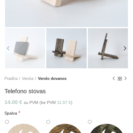
Pradžia
Verslui
Verslo dovanos
Telefono stovas
14.00
€
su PVM (be PVM
11.57
€
)
*
Spalva