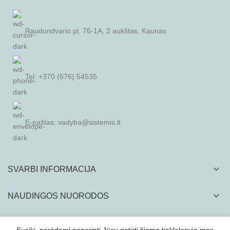
Raudondvario pl. 76-1A, 2 aukštas, Kaunas
Tel: +370 (676) 54535
E-paštas:
vadyba@sistemis.lt
SVARBI INFORMACIJA
NAUDINGOS NUORODOS