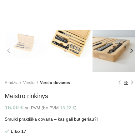
Pradžia
Verslui
Verslo dovanos
Meistro rinkinys
16.00
€
su PVM (be PVM
13.22
€
)
Smulki praktiška dovana – kas gali būt geriau?!
Liko 17