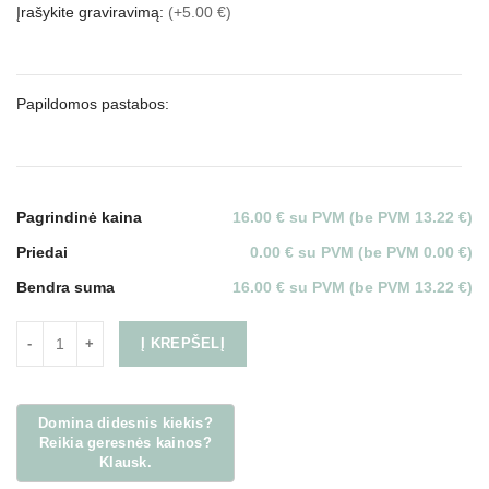
Įrašykite graviravimą:
(+5.00 €)
Papildomos pastabos:
Pagrindinė kaina
16.00 € su PVM (be PVM 13.22 €)
Priedai
0.00 € su PVM (be PVM 0.00 €)
Bendra suma
16.00 € su PVM (be PVM 13.22 €)
Į KREPŠELĮ