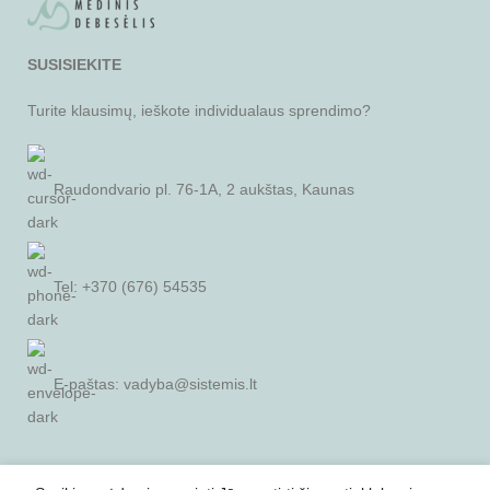
SUSISIEKITE
Turite klausimų, ieškote individualaus sprendimo?
Raudondvario pl. 76-1A, 2 aukštas, Kaunas
Tel: +370 (676) 54535
E-paštas:
vadyba@sistemis.lt
SVARBI INFORMACIJA