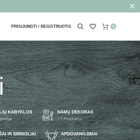
PRISIJUNGTI / REGISTRUOTIS
0
i
LIŲ KABYKLOS
NAMŲ DEKORAS
duktai
73 Produktai
AI IR SIMBOLIAI
APDOVANOJIMAI