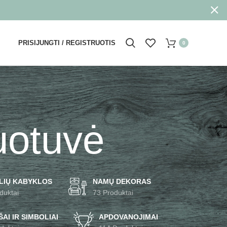
PRISIJUNGTI / REGISTRUOTIS
0
uotuvė
LIŲ KABYKLOS
NAMŲ DEKORAS
duktai
73 Produktai
AI IR SIMBOLIAI
APDOVANOJIMAI