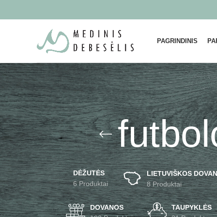
PAGRINDINIS
PA
futbo
DĖŽUTĖS
LIETUVIŠKOS DOVAN
6 Produktai
8 Produktai
DOVANOS
TAUPYKLĖS