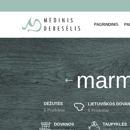
PAGRINDINIS
PA
marmu
DĖŽUTĖS
LIETUVIŠKOS DOVAN
6 Produktai
8 Produktai
DOVANOS
TAUPYKLĖS