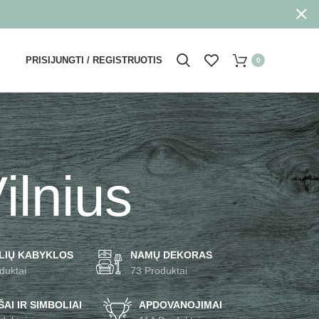
PRISIJUNGTI / REGISTRUOTIS
0
ilnius
LIŲ KABYKLOS
NAMŲ DEKORAS
duktai
73 Produktai
AI IR SIMBOLIAI
APDOVANOJIMAI