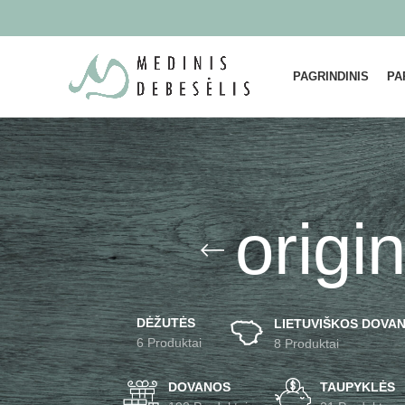
PAGRINDINIS
PA
origi
DĖŽUTĖS
LIETUVIŠKOS DOVAN
6 Produktai
8 Produktai
DOVANOS
TAUPYKLĖS