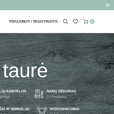
PRISIJUNGTI / REGISTRUOTIS
0
 taurė
LIŲ KABYKLOS
NAMŲ DEKORAS
duktai
73 Produktai
AI IR SIMBOLIAI
APDOVANOJIMAI