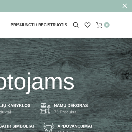
PRISIJUNGTI / REGISTRUOTIS
0
votojams
LIŲ KABYKLOS
NAMŲ DEKORAS
duktai
73 Produktai
AI IR SIMBOLIAI
APDOVANOJIMAI