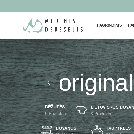
PAGRINDINIS
PA
origina
DĖŽUTĖS
LIETUVIŠKOS DOVAN
6 Produktai
8 Produktai
DOVANOS
TAUPYKLĖS