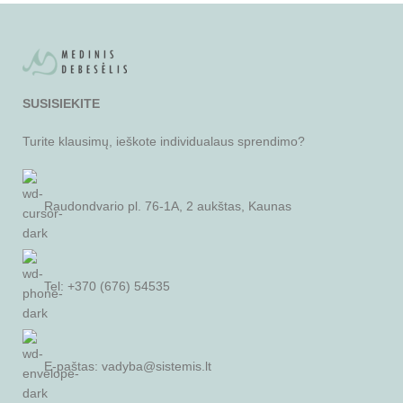
SUSISIEKITE
Turite klausimų, ieškote individualaus sprendimo?
Raudondvario pl. 76-1A, 2 aukštas, Kaunas
Tel: +370 (676) 54535
E-paštas:
vadyba@sistemis.lt