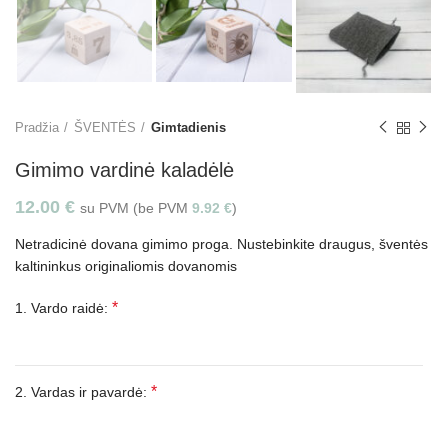
Pradžia
ŠVENTĖS
Gimtadienis
Gimimo vardinė kaladėlė
12.00
€
su PVM (be PVM
9.92
€
)
Netradicinė dovana gimimo proga. Nustebinkite draugus, šventės
kaltininkus originaliomis dovanomis
*
1. Vardo raidė:
*
2. Vardas ir pavardė: