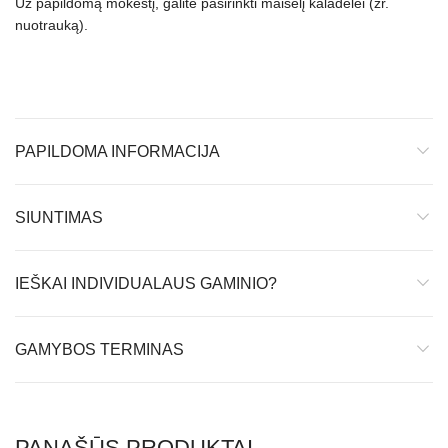
Už papildomą mokestį, galite pasirinkti maišelį kaladėlei (žr.
nuotrauką).
PAPILDOMA INFORMACIJA
SIUNTIMAS
IEŠKAI INDIVIDUALAUS GAMINIO?
GAMYBOS TERMINAS
PANAŠŪS PRODUKTAI