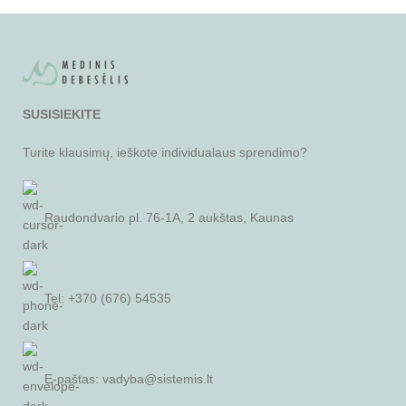
SUSISIEKITE
Turite klausimų, ieškote individualaus sprendimo?
Raudondvario pl. 76-1A, 2 aukštas, Kaunas
Tel: +370 (676) 54535
E-paštas:
vadyba@sistemis.lt