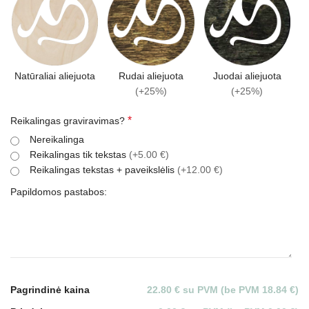
Natūraliai aliejuota
Rudai aliejuota
Juodai aliejuota
(+25%)
(+25%)
*
Reikalingas graviravimas?
Nereikalinga
Reikalingas tik tekstas
(+5.00 €)
Reikalingas tekstas + paveikslėlis
(+12.00 €)
Papildomos pastabos:
Pagrindinė kaina
22.80 € su PVM (be PVM 18.84 €)