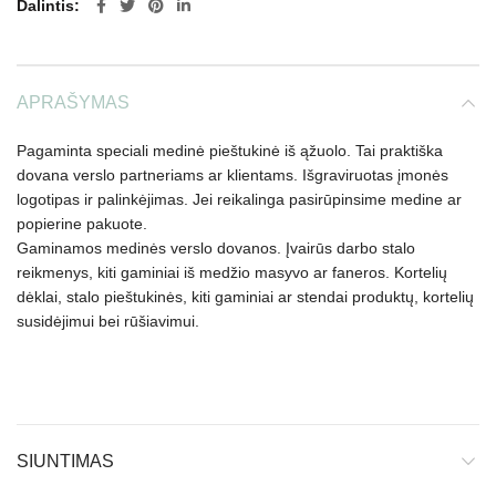
Dalintis
APRAŠYMAS
Pagaminta speciali medinė pieštukinė iš ąžuolo. Tai praktiška
dovana verslo partneriams ar klientams. Išgraviruotas įmonės
logotipas ir palinkėjimas. Jei reikalinga pasirūpinsime medine ar
popierine pakuote.
Gaminamos medinės verslo dovanos. Įvairūs darbo stalo
reikmenys, kiti gaminiai iš medžio masyvo ar faneros. Kortelių
dėklai, stalo pieštukinės, kiti gaminiai ar stendai produktų, kortelių
susidėjimui bei rūšiavimui.
SIUNTIMAS