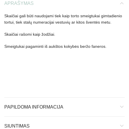
APRAŠYMAS
Skaičiai gali būti naudojami tiek kaip torto smeigtukai gimtadienio
tortui, tiek stalų numeracijai vestuvių ar kitos šventės metu.
Skaičiai rašomi kaip žodžiai.
Smeigtukai pagaminti iš aukštos kokybės beržo faneros.
PAPILDOMA INFORMACIJA
SIUNTIMAS