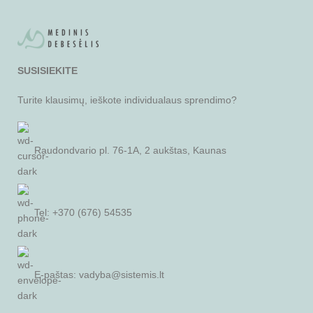
SUSISIEKITE
Turite klausimų, ieškote individualaus sprendimo?
Raudondvario pl. 76-1A, 2 aukštas, Kaunas
Tel: +370 (676) 54535
E-paštas:
vadyba@sistemis.lt