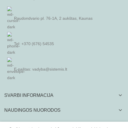
Raudondvario pl. 76-1A, 2 aukštas, Kaunas
Tel: +370 (676) 54535
E-paštas:
vadyba@sistemis.lt
SVARBI INFORMACIJA
NAUDINGOS NUORODOS