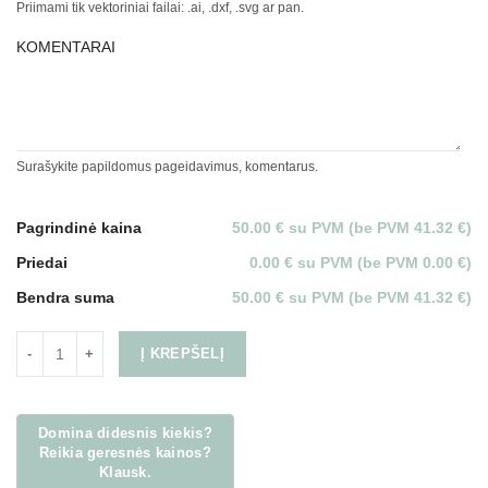
Priimami tik vektoriniai failai: .ai, .dxf, .svg ar pan.
KOMENTARAI
Surašykite papildomus pageidavimus, komentarus.
Pagrindinė kaina
50.00 € su PVM (be PVM 41.32 €)
Priedai
0.00 € su PVM (be PVM 0.00 €)
Bendra suma
50.00 € su PVM (be PVM 41.32 €)
Į KREPŠELĮ