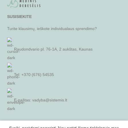
SUSISIEKITE
Turite klausimų, ieškote individualaus sprendimo?
Raudondvario pl. 76-1A, 2 aukštas, Kaunas
Tel: +370 (676) 54535
E-paštas:
vadyba@sistemis.lt
SVARBI INFORMACIJA