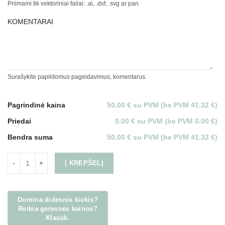
Priimami tik vektoriniai failai: .ai, .dxf, .svg ar pan.
KOMENTARAI
Surašykite papildomus pageidavimus, komentarus.
Pagrindinė kaina
50.00 € su PVM (be PVM 41.32 €)
Priedai
0.00 € su PVM (be PVM 0.00 €)
Bendra suma
50.00 € su PVM (be PVM 41.32 €)
Į KREPŠELĮ