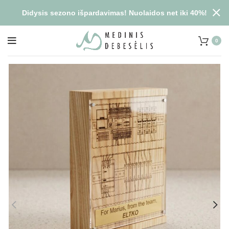
Didysis sezono išpardavimas! Nuolaidos net iki 40%!
0