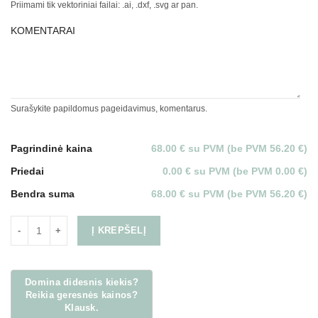
Priimami tik vektoriniai failai: .ai, .dxf, .svg ar pan.
KOMENTARAI
Surašykite papildomus pageidavimus, komentarus.
Pagrindinė kaina
68.00 € su PVM (be PVM 56.20 €)
Priedai
0.00 € su PVM (be PVM 0.00 €)
Bendra suma
68.00 € su PVM (be PVM 56.20 €)
Į KREPŠELĮ