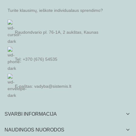
Turite klausimų, ieškote individualaus sprendimo?
Raudondvario pl. 76-1A, 2 aukštas, Kaunas
Tel: +370 (676) 54535
E-paštas:
vadyba@sistemis.lt
SVARBI INFORMACIJA
NAUDINGOS NUORODOS